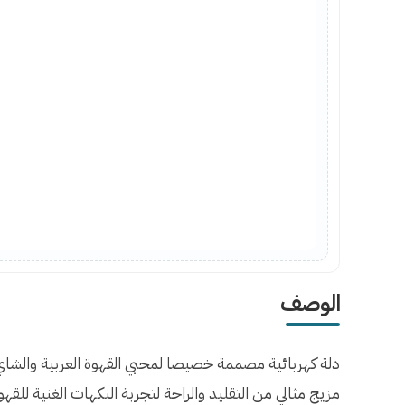
الوصف
دلة كهربائية مصممة خصيصا لمحبي القهوة العربية والشاي
مزيج مثالي من التقليد والراحة لتجربة النكهات الغنية للقهو