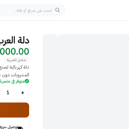
دلة العرب
00.00 IQD
شامل الضريبة
المشروبات دون عن
متوفر في متجرنا 
+
1
توصيل سريع