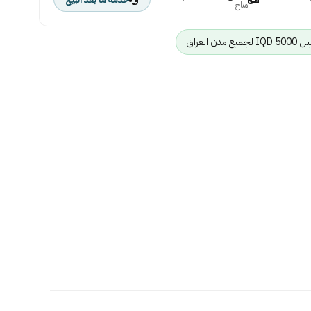
متاح
ن العراق