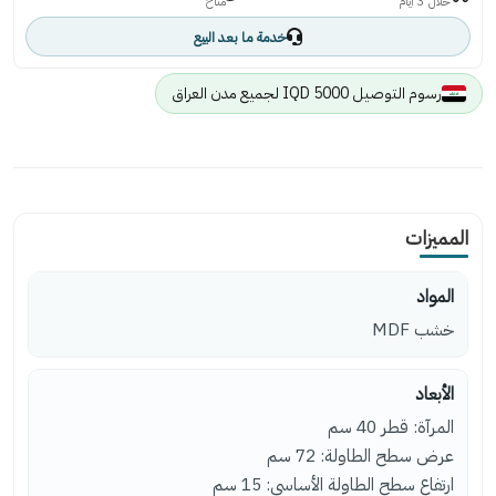
خلال 3 أيام
متاح
خدمة ما بعد البيع
رسوم التوصيل 5000 IQD لجميع مدن العراق
المميزات
المواد
خشب MDF
الأبعاد
المرآة: قطر 40 سم
عرض سطح الطاولة: 72 سم
ارتفاع سطح الطاولة الأساسي: 15 سم