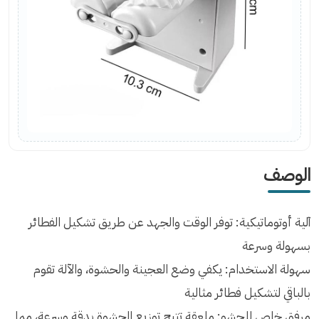
الوصف
آلية أوتوماتيكية: توفر الوقت والجهد عن طريق تشكيل الفطائر
بسهولة وسرعة
سهولة الاستخدام: يكفي وضع العجينة والحشوة، والآلة تقوم
بالباقي لتشكيل فطائر مثالية
مرفق خاص للحشو: ملعقة تتيح توزيع الحشوة بدقة وسرعة، مما