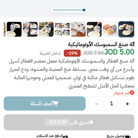
آلة صنع السمبوسك الأوتوماتيكية
5.00 JOD
7.00 JOD
-29%
شامل الضريبة
آلة صنع الفطائر والسمبوسك الأوتوماتيكية تجعل تحضير الفطائر أسهل
وأسرع من أي وقت مضى. ببساطة ضع العجينة والحشوة، ودع الجهاز
يقوم بتشكيل فطائر مثالية في ثوانٍ. تصميمها العملي وجودتها العالية
تجعلانها الحل الأمثل للمطبخ العصري
غير متوفر
−
+
1
أضف للسلة
اشتري الآن
5.00 JOD
توصيل سريع
الدفع عند الاستلام