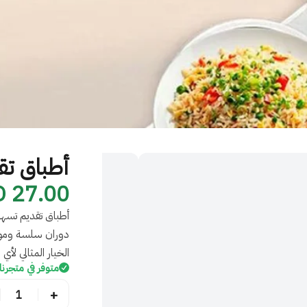
أطباق تقد
27.00 JOD
أطباق تقديم تسهل 
دوران سلسة ومواد
الخيار المثالي لأي
متوفر في متجرنا 
+
1