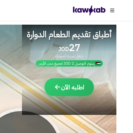
أطباق تقديم الطعام الدوارة
27
JOD
شامل ضريبة المبيعات
رسوم التوصيل 2 JOD لجميع مدن الأردن
→
اطلبه الآن