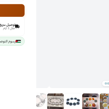
توصيل سريع
خلال 3 أيام
رسوم التوصيل 2 JOD لجميع مد