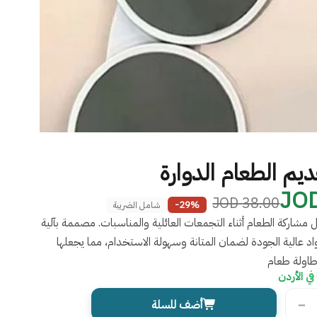
يم الطعام الدوارة
38.00 JOD
-29%
شامل الضريبة
مشاركة الطعام أثناء التجمعات العائلية والمناسبات. مصممة بآلية
 عالية الجودة لضمان المتانة وسهولة الاستخدام، مما يجعلها
 طاولة طعام
في الأردن
−
أضف للسلة