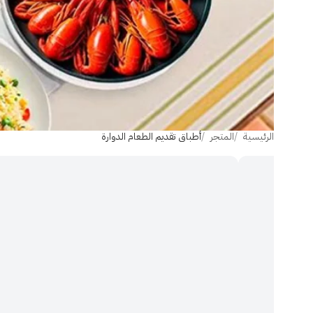
الرئيسية
المتجر
أطباق تقديم الطعام الدوارة
الصورة 1 من 13