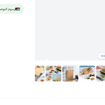
رسوم التوصيل 2 JOD لجميع مد