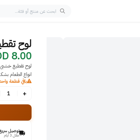
لوح تقط
8.00 JOD
لوح تقطيع خشبي 
انواع الطعام بشك
باقي قطعة واحد
+
1
توصيل سريع
خلال 3 أيام