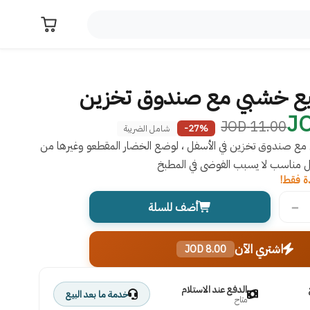
يع خشبي مع صندوق تخزين
11.00 JOD
-27%
شامل الضريبة
مع صندوق تخزين في الأسفل ، لوضع الخضار المقطعو وغيرها من
ل مناسب لا يسبب الفوضى في المطبخ
ة فقط!
−
أضف للسلة
اشتري الآن
8.00 JOD
الدفع عند الاستلام
خدمة ما بعد البيع
متاح