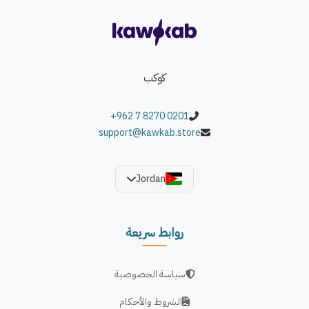
كوكب
+962 7 8270 0201
support@kawkab.store
Jordan
روابط سريعة
سياسة الخصوصية
الشروط والأحكام