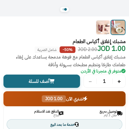
مشبك إغلاق أكياس الطعام
1.00 JOD
2.00 JOD
-50%
شامل الضريبة
مشبك إغلاق أكياس الطعام مع فوهة مدمجة يساعدك على إبقاء
طعامك طازجًا وتنظيم مطبخك بسهولة وأناقة
متوفر في متجرنا في الأردن
−
+
1
أضف للسلة
اشتري الآن
1.00 JOD
توصيل سريع
الدفع عند الاستلام
خلال 3 أيام
متاح
خدمة ما بعد البيع