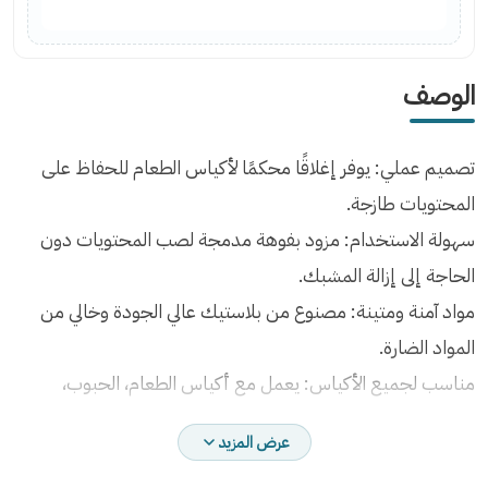
الوصف
تصميم عملي: يوفر إغلاقًا محكمًا لأكياس الطعام للحفاظ على
المحتويات طازجة.
سهولة الاستخدام: مزود بفوهة مدمجة لصب المحتويات دون
الحاجة إلى إزالة المشبك.
مواد آمنة ومتينة: مصنوع من بلاستيك عالي الجودة وخالي من
المواد الضارة.
مناسب لجميع الأكياس: يعمل مع أكياس الطعام، الحبوب،
المكسرات، وغير ذلك.
عرض المزيد
متعدد الاستخدامات: مثالي للاستخدام في المنزل، العمل، أو السفر.