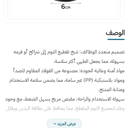
الوصف
تصميم متعدد الوظائف: تتيح تقطيع الثوم إلى شرائح أو فرمه
بسهولة، مما يجعل الطهي أكثر سلاسة.
مواد آمنة وعالية الجودة: مصنوعة من الفولاذ المقاوم للصدأ
ومواد بلاستيكية (PP) غير سامة، مما يضمن سلامة الاستخدام
ومتانة المنتج.
سهولة الاستخدام والراحة: مقبض مريح يسهل الضغط، مع وجود
وعاء لتجميع الثوم المقطع، مما يحافظ على نظافة اليدين ويقلل
من الروائح.
عرض المزيد
سهولة التنظيف: يمكن تنظيفها مباشرة تحت الماء الجاري،