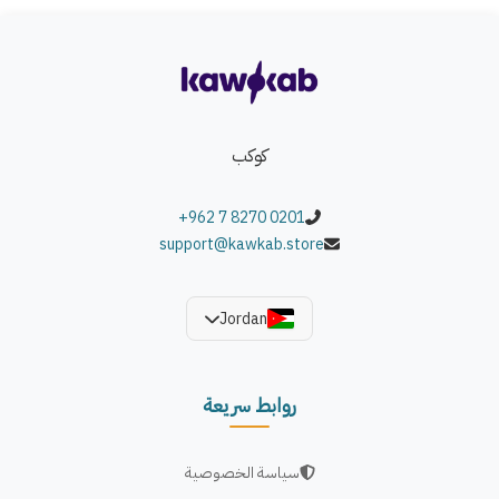
كوكب
+962 7 8270 0201
support@kawkab.store
Jordan
روابط سريعة
سياسة الخصوصية