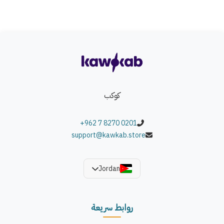
كوكب
+962 7 8270 0201
support@kawkab.store
Jordan
روابط سريعة