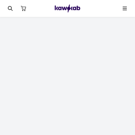
لصورة 1 من 9