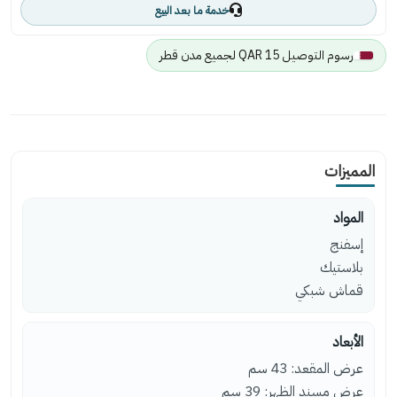
خدمة ما بعد البيع
رسوم التوصيل 15 QAR لجميع مدن قطر
المميزات
المواد
إسفنج
بلاستيك
قماش شبكي
الأبعاد
عرض المقعد: 43 سم
عرض مسند الظهر: 39 سم